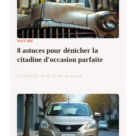
VOITURE
8 astuces pour dénicher la
citadine d'occasion parfaite
...
01/04/2026 19:50
9 min de lecture