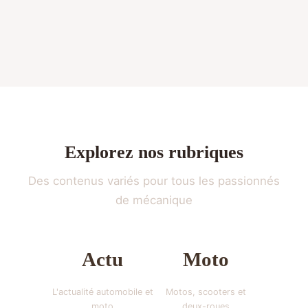
Explorez nos rubriques
Des contenus variés pour tous les passionnés
de mécanique
Actu
Moto
L'actualité automobile et
Motos, scooters et
moto
deux-roues