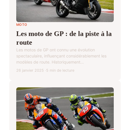
MOTO
Les moto de GP : de la piste à la
route
Les motos de GP ont connu une évolution
spectaculaire, influençant considérablement les
modèles de route. Historiquement...
26 janvier 2025
5 min de lecture