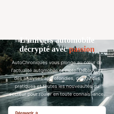
L'univers automobile
décrypté avec
passion
AutoChroniques vous plonge au cœur de
l'actualité automobile et moto. Découvrez
des analyses approfondies, des guides
pratiques et toutes les nouveautés du
secteur pour rouler en toute connaissance.
Découvrir →