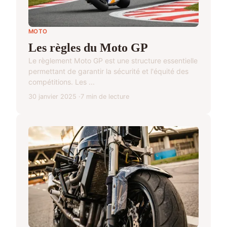
MOTO
Les règles du Moto GP
Le règlement Moto GP est une structure essentielle
permettant de garantir la sécurité et l'équité des
compétitions. Les ...
30 janvier 2025
7 min de lecture