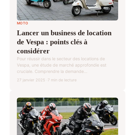
MOTO
Lancer un business de location
de Vespa : points clés à
considérer
Pour réussir dans le secteur des locations de
Vespa, une étude de marché approfondie est
cruciale. Comprendre la demande...
27 janvier 2025
7 min de lecture