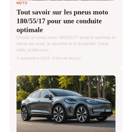
MOTO
Tout savoir sur les pneus moto
180/55/17 pour une conduite
optimale
Choisir un pneu moto 180/55/17 adapté optimise la
tenue de route, la sécurité et la durabilité. Cette
taille, prisée pou...
3 septembre 2025
3 min de lecture