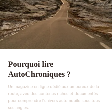
Pourquoi lire
AutoChroniques ?
Un magazine en ligne dédié aux amoureux de la
route, avec des contenus riches et documentés
pour comprendre l'univers automobile sous tous
ses angles.