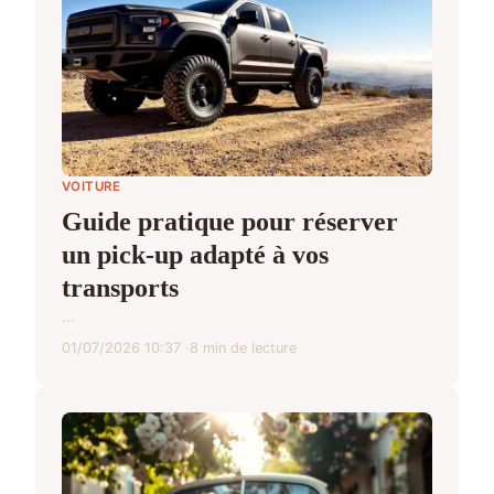
VOITURE
Guide pratique pour réserver
un pick-up adapté à vos
transports
...
01/07/2026 10:37
8 min de lecture