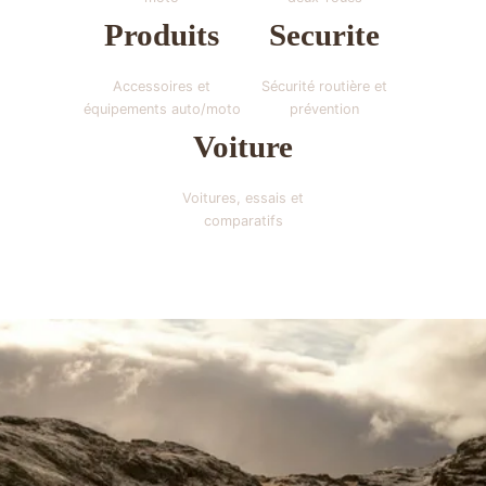
Produits
Securite
Accessoires et
Sécurité routière et
équipements auto/moto
prévention
Voiture
Voitures, essais et
comparatifs