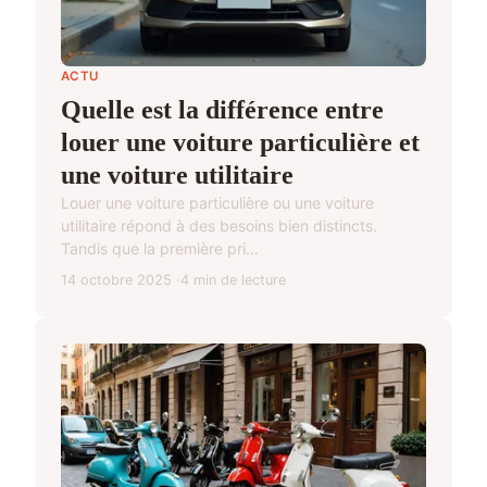
ACTU
Quelle est la différence entre
louer une voiture particulière et
une voiture utilitaire
Louer une voiture particulière ou une voiture
utilitaire répond à des besoins bien distincts.
Tandis que la première pri...
14 octobre 2025
4 min de lecture