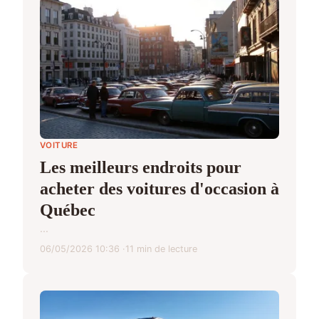
VOITURE
Les meilleurs endroits pour
acheter des voitures d'occasion à
Québec
...
06/05/2026 10:36
11 min de lecture