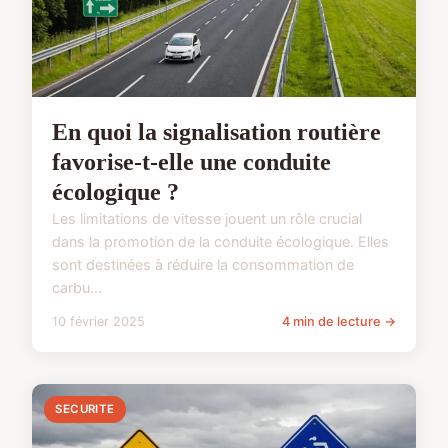
En quoi la signalisation routière
favorise-t-elle une conduite
écologique ?
Les limitations de vitesse jouent un rôle crucial
dans la promotion de la conduite écologique. Elles
sont destinées à réduire la consommation de
carbu...
10 février 2025
4 min de lecture →
SECURITE