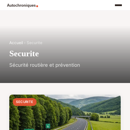
Accueil
› Securite
Securite
Sécurité routière et prévention
SECURITE