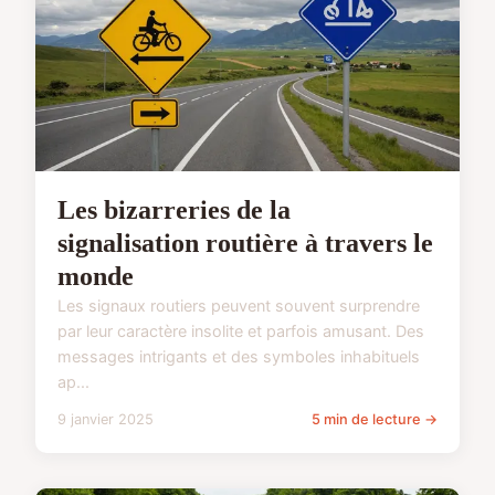
Les bizarreries de la
signalisation routière à travers le
monde
Les signaux routiers peuvent souvent surprendre
par leur caractère insolite et parfois amusant. Des
messages intrigants et des symboles inhabituels
ap...
9 janvier 2025
5 min de lecture →