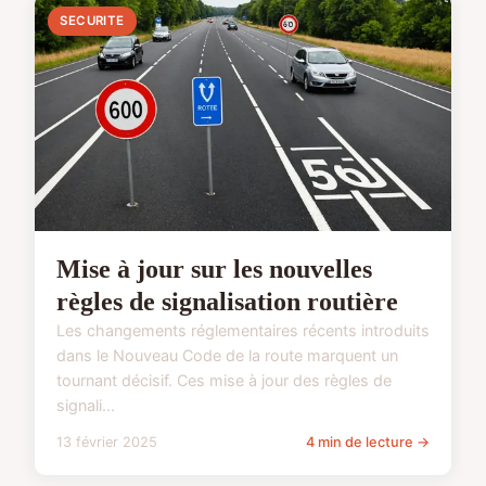
SECURITE
Mise à jour sur les nouvelles
règles de signalisation routière
Les changements réglementaires récents introduits
dans le Nouveau Code de la route marquent un
tournant décisif. Ces mise à jour des règles de
signali...
13 février 2025
4 min de lecture →