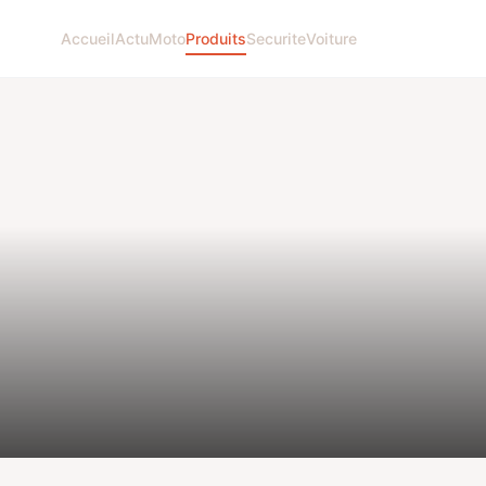
Accueil
Actu
Moto
Produits
Securite
Voiture