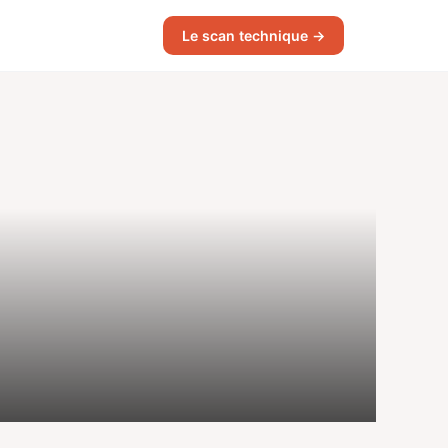
Le scan technique →