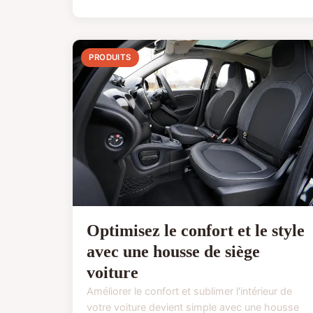
PRODUITS
Optimisez le confort et le style
avec une housse de siège
voiture
Améliorer le confort et sublimer l'intérieur de
votre voiture devient simple avec une housse