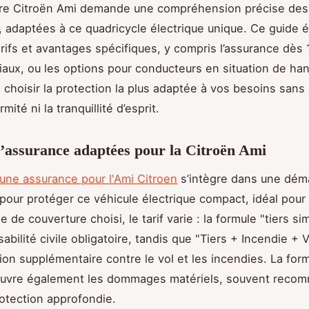
tre Citroën Ami demande une compréhension précise des
, adaptées à ce quadricycle électrique unique. Ce guide éc
arifs et avantages spécifiques, y compris l’assurance dès 
iliaux, ou les options pour conducteurs en situation de ha
i choisir la protection la plus adaptée à vos besoins san
mité ni la tranquillité d’esprit.
’assurance adaptées pour la Citroën Ami
 une assurance pour l'Ami Citroen
s’intègre dans une dém
pour protéger ce véhicule électrique compact, idéal pour l
e de couverture choisi, le tarif varie : la formule "tiers si
bilité civile obligatoire, tandis que "Tiers + Incendie + 
ion supplémentaire contre le vol et les incendies. La for
ouvre également les dommages matériels, souvent reco
otection approfondie.