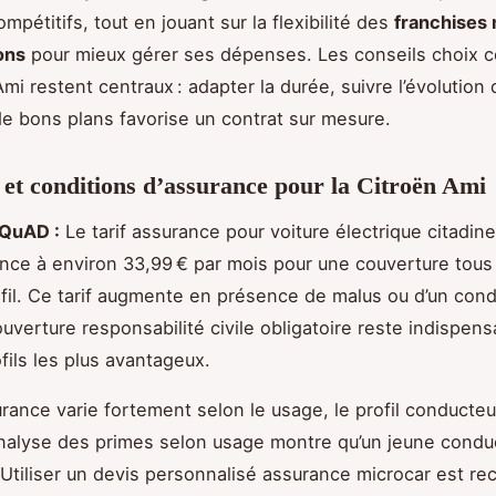
ompétitifs, tout en jouant sur la flexibilité des
franchises 
ons
pour mieux gérer ses dépenses. Les conseils choix c
mi restent centraux : adapter la durée, suivre l’évolution
 de bons plans favorise un contrat sur mesure.
s et conditions d’assurance pour la Citroën Ami
SQuAD :
Le tarif assurance pour voiture électrique citadin
e à environ 33,99 € par mois pour une couverture tous 
ofil. Ce tarif augmente en présence de malus ou d’un con
ouverture responsabilité civile obligatoire reste indispe
fils les plus avantageux.
urance varie fortement selon le usage, le profil conducteu
analyse des primes selon usage montre qu’un jeune condu
Utiliser un devis personnalisé assurance microcar est 