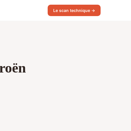
Le scan technique →
troën