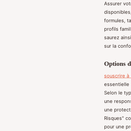
Assurer vo
disponibles
formules, t
profils fam
saurez ains
sur la confor
Options d
souscrire à
essentielle 
Selon le typ
une responsa
une protect
Risques" c
pour une pr