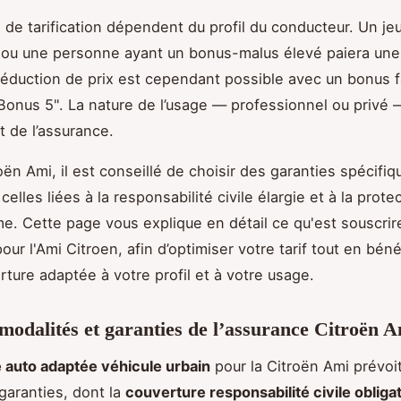
s de tarification dépendent du profil du conducteur. Un je
ou une personne ayant un bonus-malus élevé paiera une
réduction de prix est cependant possible avec un bonus f
onus 5". La nature de l’usage — professionnel ou privé 
t de l’assurance.
oën Ami, il est conseillé de choisir des garanties spécifiq
lles liées à la responsabilité civile élargie et à la prote
me. Cette page vous explique en détail ce qu'est souscrir
ur l'Ami Citroen, afin d’optimiser votre tarif tout en béné
rture adaptée à votre profil et à votre usage.
 modalités et garanties de l’assurance Citroën 
 auto adaptée véhicule urbain
pour la Citroën Ami prévoit
garanties, dont la
couverture responsabilité civile obliga