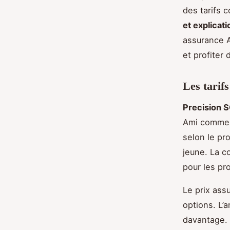
des tarifs c
et explicati
assurance A
et profiter
Les tarif
Precision 
Ami commenc
selon le pr
jeune. La c
pour les pro
Le prix ass
options. L’
davantage. 