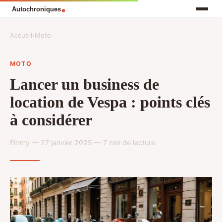
Accueil
›
Moto
MOTO
Lancer un business de
location de Vespa : points clés
à considérer
Emmy — 27 janvier 2025 — 7 min de lecture