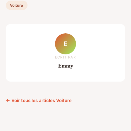
Voiture
E
ECRIT PAR
Emmy
← Voir tous les articles Voiture