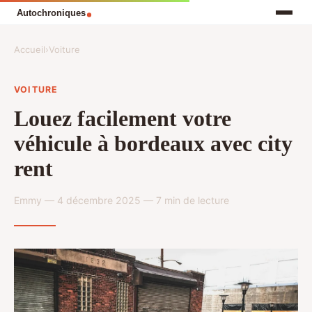
Accueil
›
Voiture
VOITURE
Louez facilement votre
véhicule à bordeaux avec city
rent
Emmy — 4 décembre 2025 — 7 min de lecture