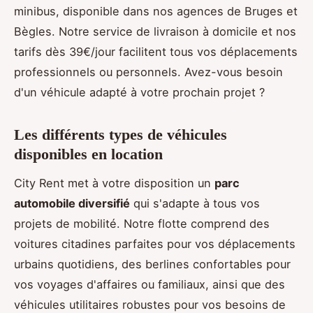
minibus, disponible dans nos agences de Bruges et
Bègles. Notre service de livraison à domicile et nos
tarifs dès 39€/jour facilitent tous vos déplacements
professionnels ou personnels. Avez-vous besoin
d'un véhicule adapté à votre prochain projet ?
Les différents types de véhicules
disponibles en location
City Rent met à votre disposition un
parc
automobile diversifié
qui s'adapte à tous vos
projets de mobilité. Notre flotte comprend des
voitures citadines parfaites pour vos déplacements
urbains quotidiens, des berlines confortables pour
vos voyages d'affaires ou familiaux, ainsi que des
véhicules utilitaires robustes pour vos besoins de