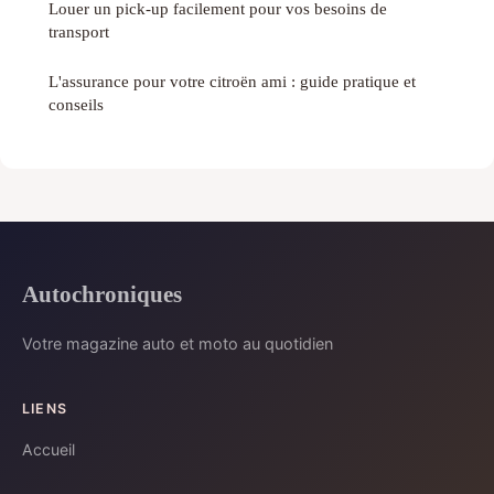
Louer un pick-up facilement pour vos besoins de
transport
L'assurance pour votre citroën ami : guide pratique et
conseils
Autochroniques
Votre magazine auto et moto au quotidien
LIENS
Accueil