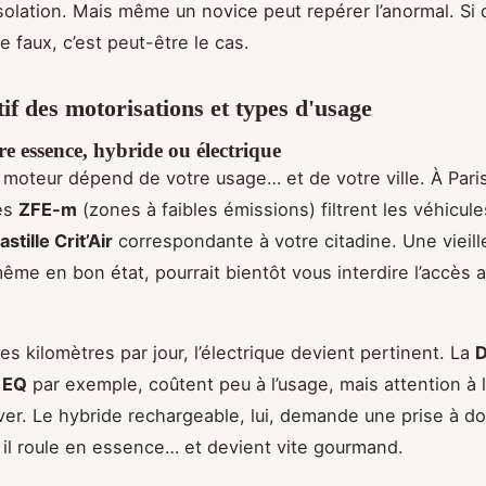
’isolation. Mais même un novice peut repérer l’anormal. Si
 faux, c’est peut-être le cas.
f des motorisations et types d'usage
re essence, hybride ou électrique
 moteur dépend de votre usage… et de votre ville. À Pari
les
ZFE-m
(zones à faibles émissions) filtrent les véhicul
astille Crit’Air
correspondante à votre citadine. Une vieil
même en bon état, pourrait bientôt vous interdire l’accès 
es kilomètres par jour, l’électrique devient pertinent. La
D
 EQ
par exemple, coûtent peu à l’usage, mais attention à 
ver. Le hybride rechargeable, lui, demande une prise à domi
, il roule en essence… et devient vite gourmand.