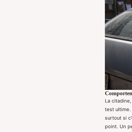
Comporteme
La citadine,
test ultime
surtout si c
point. Un p