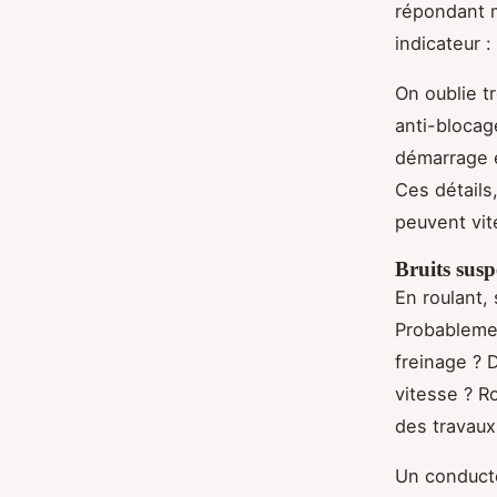
répondant 
indicateur :
On oublie t
anti-blocag
démarrage e
Ces détails
peuvent vit
Bruits susp
En roulant,
Probablemen
freinage ? 
vitesse ? R
des travaux
Un conducte