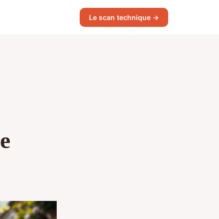
Le scan technique →
te