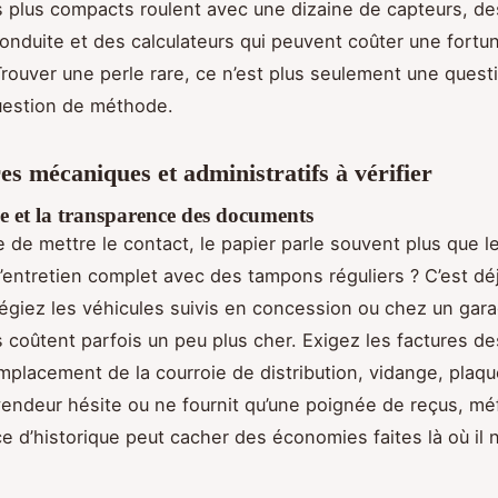
 plus compacts roulent avec une dizaine de capteurs, d
 conduite et des calculateurs qui peuvent coûter une fortu
rouver une perle rare, ce n’est plus seulement une questi
uestion de méthode.
res mécaniques et administratifs à vérifier
e et la transparence des documents
de mettre le contact, le papier parle souvent plus que l
’entretien complet avec des tampons réguliers ? C’est dé
ilégiez les véhicules suivis en concession ou chez un gar
s coûtent parfois un peu plus cher. Exigez les factures de
emplacement de la courroie de distribution, vidange, plaq
e vendeur hésite ou ne fournit qu’une poignée de reçus, mé
 d’historique peut cacher des économies faites là où il ne