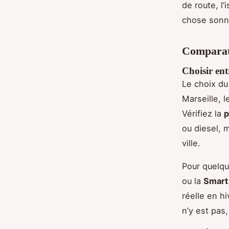
de route, l
chose sonne
Comparati
Choisir ent
Le choix du
Marseille, 
Vérifiez la
p
ou diesel, 
ville.
Pour quelqu
ou la
Smart
réelle en hi
n’y est pas