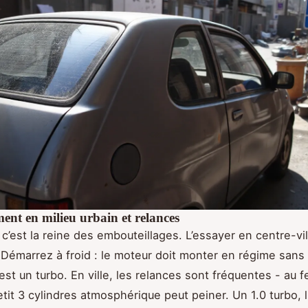
nt en milieu urbain et relances
 c’est la reine des embouteillages. L’essayer en centre-vill
. Démarrez à froid : le moteur doit monter en régime sans
’est un turbo. En ville, les relances sont fréquentes - au f
etit 3 cylindres atmosphérique peut peiner. Un 1.0 turbo, l