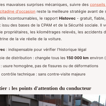
 les mauvaises surprises mécaniques, suivre des
conseils
 citadine d'occasion
reste la meilleure stratégie avant de 
utils incontournables, le rapport
Histovec
- gratuit, fiable,
 issu des bases de la CPAM et de la Sécurité sociale. Il
e propriétaires, les kilométrages relevés, les accidents d
trine de la vie réelle de la voiture.
vec
: indispensable pour vérifier l'historique légal
oie de distribution : changée tous les
150 000 km
environ (
 : usure homogène, pas de fissures ou de déformations
r contrôle technique : sans contre-visite majeure
ier : les points d'attention du conducteur