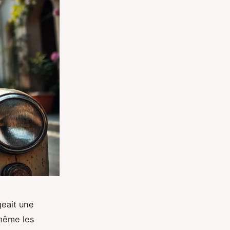
geait une
 même les