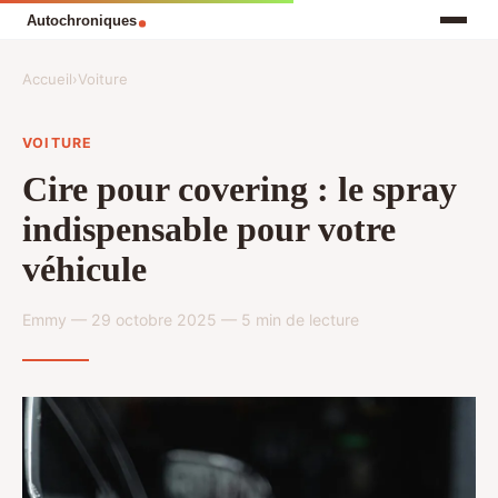
Accueil
›
Voiture
VOITURE
Cire pour covering : le spray
indispensable pour votre
véhicule
Emmy — 29 octobre 2025 — 5 min de lecture