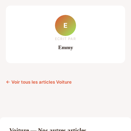
E
ECRIT PAR
Emmy
← Voir tous les articles Voiture
Voiture — Nos autres articles