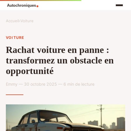
Accueil
›
Voiture
VOITURE
Rachat voiture en panne :
transformez un obstacle en
opportunité
Emmy — 30 octobre 2025 — 6 min de lecture