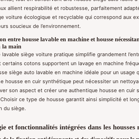
ux allient respirabilité et robustesse, parfaitement adapt
e voiture écologique et recyclable qui correspond aux e
teurs soucieux de l’environnement.
n entre housse lavable en machine et housse nécessita
à la main
lavable siège voiture pratique simplifie grandement l’ent
t certains cotons supportent un lavage en machine fréque
sse siège auto lavable en machine idéale pour un usage q
une housse en cuir synthétique peut nécessiter un nettoy
ver son aspect et créer une authentique housse en cuir 
 Choisir ce type de housse garantit ainsi simplicité et lon
n du siège.
ie et fonctionnalités intégrées dans les housse