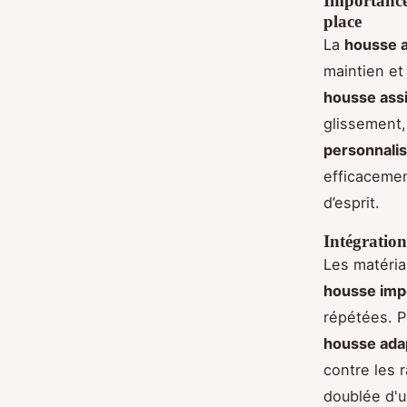
Importance 
place
La
housse a
maintien et
housse assi
glissement,
personnalis
efficacemen
d’esprit.
Intégration
Les matéria
housse imp
répétées. P
housse ada
contre les 
doublée d'u