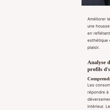
Améliorer le
une housse 
en reflétan
esthétique 
plaisir.
Analyse d
profils d'
Comprendre 
Les consom
répondre à p
déversement
intérieur. 