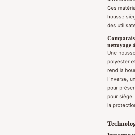
Ces matéria
housse sièg
des utilisa
Comparaiso
nettoyage 
Une housse 
polyester e
rend la hou
l’inverse, 
pour préser
pour siège.
la protectio
Technolog