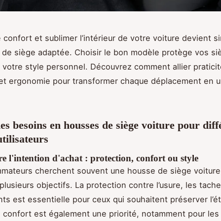
 confort et sublimer l’intérieur de votre voiture devient 
de siège adaptée. Choisir le bon modèle protège vos si
t votre style personnel. Découvrez comment allier praticit
et ergonomie pour transformer chaque déplacement en un
es besoins en housses de siège voiture pour diff
utilisateurs
l'intention d'achat : protection, confort ou style
mateurs cherchent souvent une housse de siège voiture
lusieurs objectifs. La protection contre l’usure, les tach
s est essentielle pour ceux qui souhaitent préserver l’ét
Le confort est également une priorité, notamment pour les