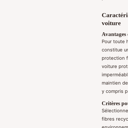
Caractéri
voiture
Avantages 
Pour toute 
constitue u
protection f
voiture pro
imperméable
maintien de
y compris p
Critères po
Sélectionne
fibres recyc
environneme