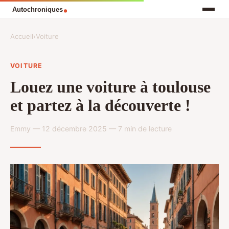
Accueil
›
Voiture
VOITURE
Louez une voiture à toulouse
et partez à la découverte !
Emmy — 12 décembre 2025 — 7 min de lecture