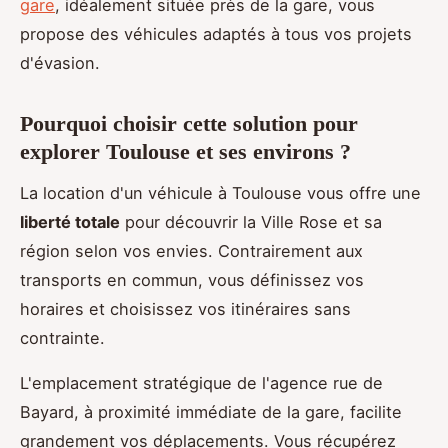
gare
, idéalement située près de la gare, vous
propose des véhicules adaptés à tous vos projets
d'évasion.
Pourquoi choisir cette solution pour
explorer Toulouse et ses environs ?
La location d'un véhicule à Toulouse vous offre une
liberté totale
pour découvrir la Ville Rose et sa
région selon vos envies. Contrairement aux
transports en commun, vous définissez vos
horaires et choisissez vos itinéraires sans
contrainte.
L'emplacement stratégique de l'agence rue de
Bayard, à proximité immédiate de la gare, facilite
grandement vos déplacements. Vous récupérez